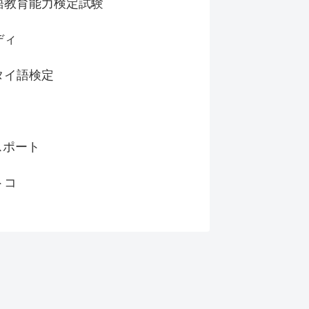
語教育能力検定試験
ディ
タイ語検定
スポート
トコ