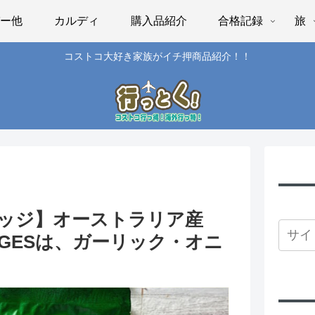
パー他
カルディ
購入品紹介
合格記録
旅
コストコ大好き家族がイチ押商品紹介！！
ッジ】オーストラリア産
WEDGESは、ガーリック・オニ