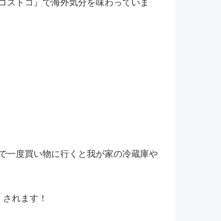
コストコ』
で海外気分を味わっていま
で一度買い物に行くと我が家の冷
蔵庫や
くされます！