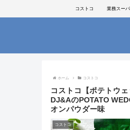
コストコ
業務スー
ホーム
コストコ
コストコ【ポテトウェ
DJ&AのPOTATO 
オンパウダー味
コストコ