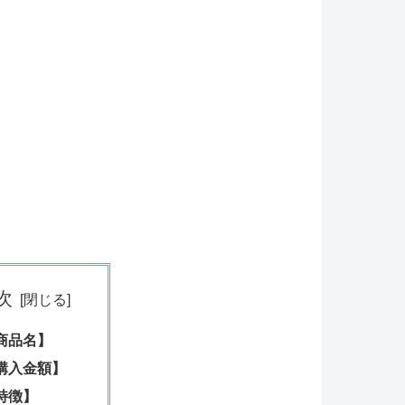
次
商品名】
購入金額】
特徴】