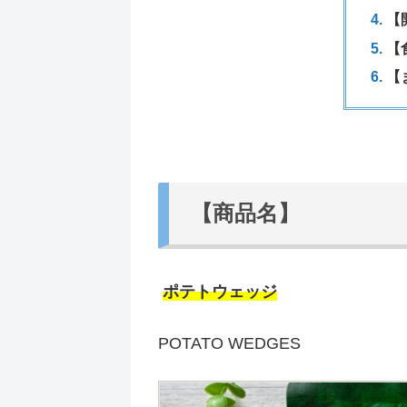
【
【
【
【商品名】
ポテトウェッジ
POTATO WEDGES