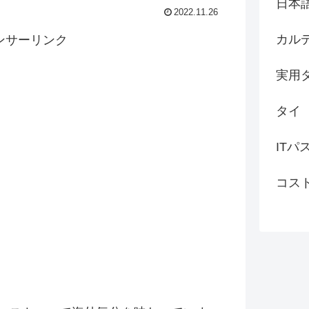
日本
2022.11.26
カル
ンサーリンク
実用
タイ
ITパ
コス