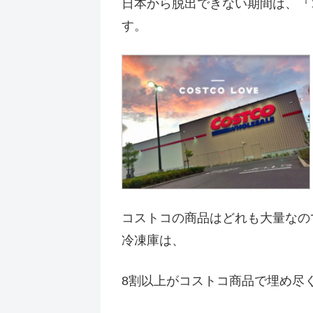
日本から脱出できない期間は、『
す。
コストコの商品はどれも大量なの
冷凍庫は、
8割以上がコストコ商品で埋め尽