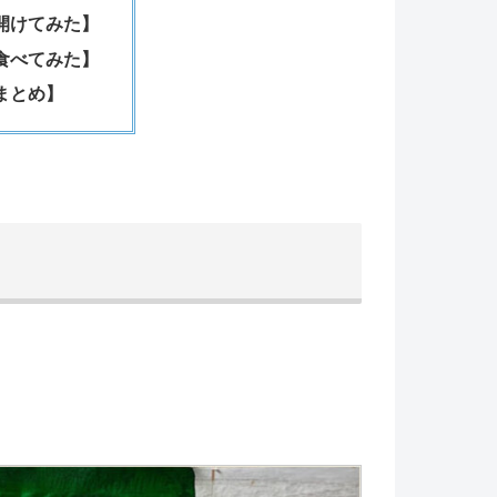
開けてみた】
食べてみた】
まとめ】