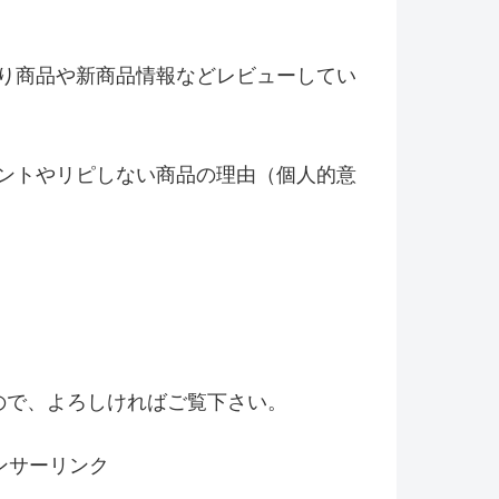
り商品や新商品情報などレビ
ューしてい
ントやリピしない商品の理由（
個人的意
！
ので、よろしければご覧下さい。
ンサーリンク