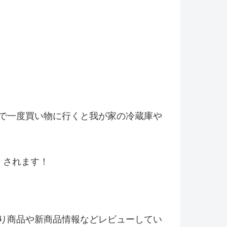
で一度買い物に行くと我が家の冷
蔵庫や
くされます！
り商品や新商品情報などレビ
ューしてい