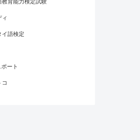
語教育能力検定試験
ディ
タイ語検定
スポート
トコ