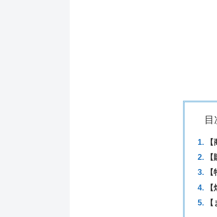
目
【
【
【
【
【