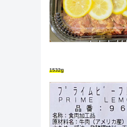
1532g