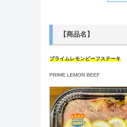
【商品名】
プライムレモンビーフステーキ
PRIME LEMON BEEF