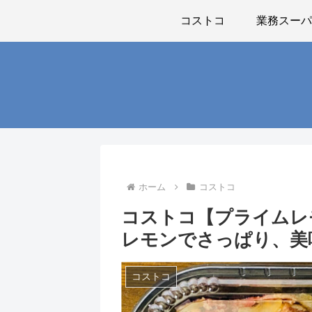
コストコ
業務スー
ホーム
コストコ
コストコ【プライムレ
レモンでさっぱり、美
コストコ