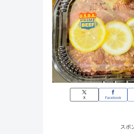
X
Facebook
スポ