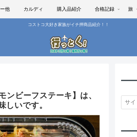
パー他
カルディ
購入品紹介
合格記録
旅
コストコ大好き家族がイチ押商品紹介！！
モンビーフステーキ】は、
味しいです。