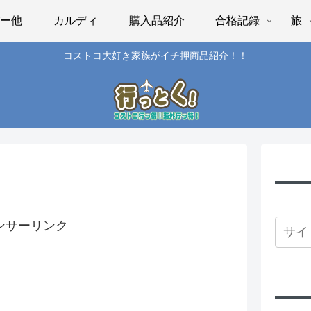
パー他
カルディ
購入品紹介
合格記録
旅
コストコ大好き家族がイチ押商品紹介！！
ンサーリンク