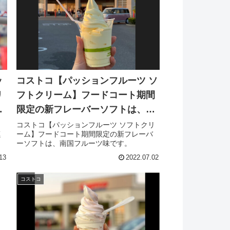
ッ
コストコ【パッションフルーツ ソ
リ
フトクリーム】フードコート期間
グ
限定の新フレーバーソフトは、南
国フルーツ味です。
ー
コストコ【パッションフルーツ ソフトクリ
燻
ーム】フードコート期間限定の新フレーバ
ーソフトは、南国フルーツ味です。
13
2022.07.02
コストコ