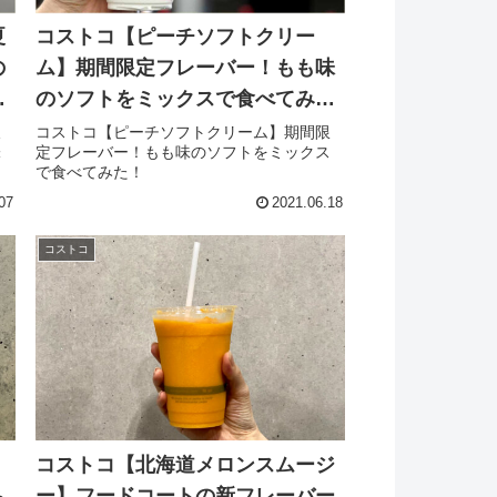
夏
コストコ【ピーチソフトクリー
の
ム】期間限定フレーバー！もも味
リ
のソフトをミックスで食べてみ
た！
飲
コストコ【ピーチソフトクリーム】期間限
味
定フレーバー！もも味のソフトをミックス
で食べてみた！
07
2021.06.18
コストコ
コストコ【北海道メロンスムージ
ち
ー】フードコートの新フレーバー