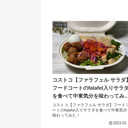
コストコ
コストコ【ファラフェル サラダ
フードコートのfalafel入りサラ
を食べて中東気分を味わってみ
た！
コストコ【ファラフェル サラダ】フード
ートのfalafel入りサラダを食べて中東気分
味わってみた！
2023.02.