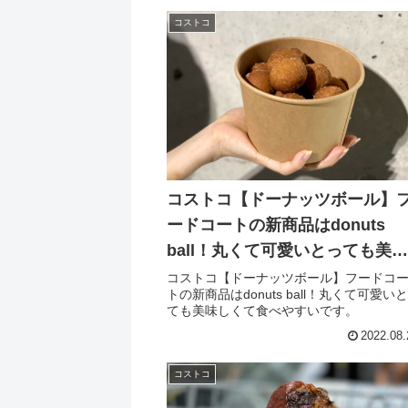
コストコ
コストコ【ドーナッツボール】
ードコートの新商品はdonuts
ball！丸くて可愛いとっても美味
しくて食べやすいです。
コストコ【ドーナッツボール】フードコ
トの新商品はdonuts ball！丸くて可愛い
ても美味しくて食べやすいです。
2022.08.
コストコ