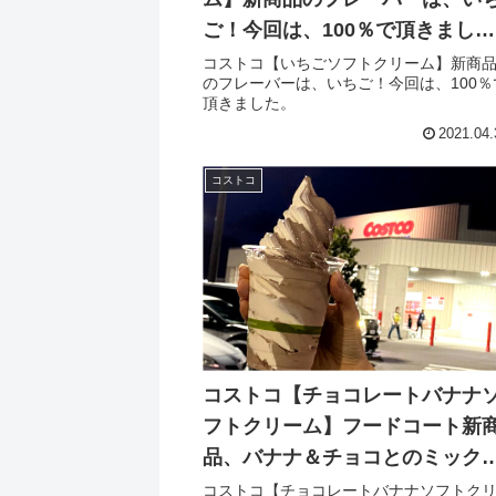
ご！今回は、100％で頂きまし
た。
コストコ【いちごソフトクリーム】新商
のフレーバーは、いちご！今回は、100％
頂きました。
2021.04.
コストコ
コストコ【チョコレートバナナ
フトクリーム】フードコート新
品、バナナ＆チョコとのミック
買いました。
コストコ【チョコレートバナナソフトク