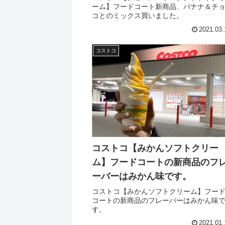
ーム】フードコート新商品、バナナ＆チ
コとのミックス買いました。
2021.03.
コストコ
コストコ【みかんソフトクリー
ム】フードコートの新商品のフ
ーバーはみかん味です。
コストコ【みかんソフトクリーム】フー
コートの新商品のフレーバーはみかん味
す。
2021.01.