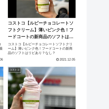
】
コストコ【ルビーチョコレートソ
フトクリーム】薄いピンク色！フ
！
ードコートの新商品のソフトはリ
ピあり？なし？
コ
コストコ【ルビーチョコレートソフトクリ
最
ーム】薄いピンク色！フードコートの新商
品のソフトはリピあり？なし？
06
2021.12.05
コストコ