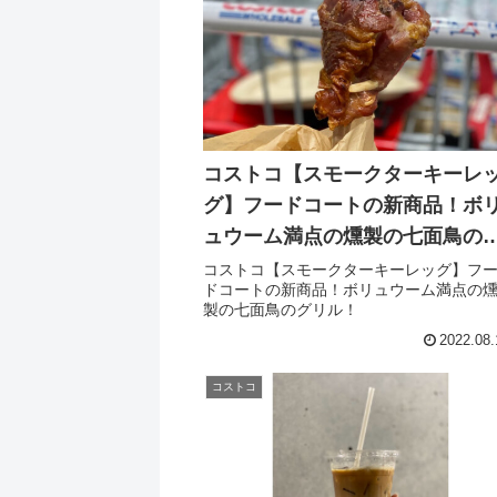
コストコ【スモークターキーレ
グ】フードコートの新商品！ボ
ュウーム満点の燻製の七面鳥の
リル！
コストコ【スモークターキーレッグ】フ
ドコートの新商品！ボリュウーム満点の
製の七面鳥のグリル！
2022.08.
コストコ