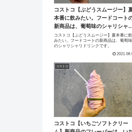
コストコ【ぶどうスムージー】
本番に飲みたい。フードコート
新商品は、葡萄味のシャリシャ
ドリンクです。
コストコ【ぶどうスムージー】夏本番に
みたい。フードコートの新商品は、葡萄
のシャリシャリドリンクです。
2021.08.
コストコ
コストコ【いちごソフトクリー
ム】新商品のフレーバーは、い