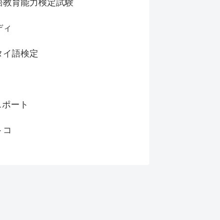
語教育能力検定試験
ディ
タイ語検定
スポート
トコ