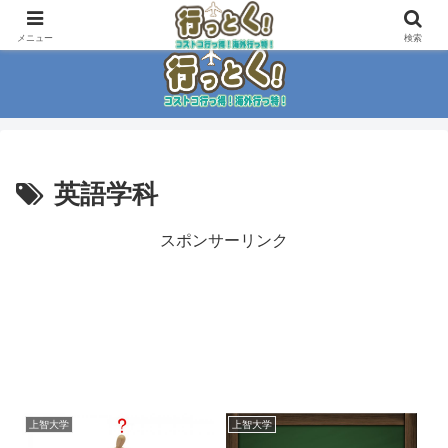
コストコ大好き家族がイチ押商品紹介！！
メニュー
検索
英語学科
スポンサーリンク
上智大学
上智大学