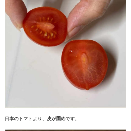
日本のトマトより、
皮が固め
です。