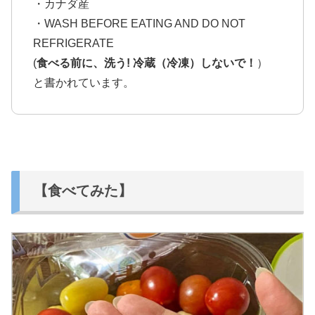
・カナダ産
・WASH BEFORE EATING AND DO NOT
REFRIGERATE
(
食べる前に、洗う!
冷蔵（冷凍）しないで！
）
と書かれています。
【食べてみた】