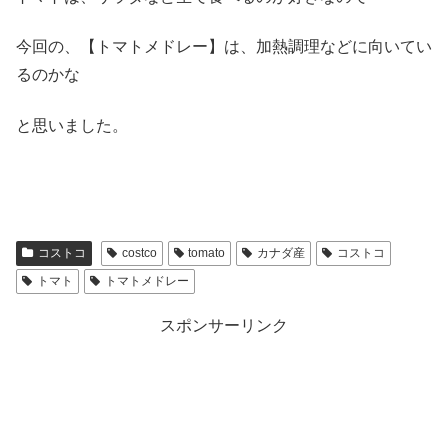
今回の、【トマトメドレー】は、加熱調理などに向いてい
るのかな
と思いました。
コストコ
costco
tomato
カナダ産
コストコ
トマト
トマトメドレー
スポンサーリンク