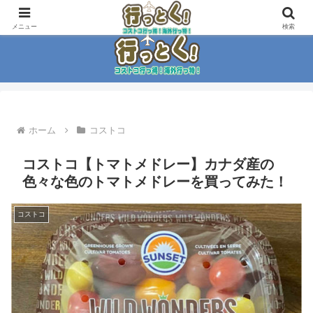
コストコ大好き家族がイチ押商品紹介！！
メニュー
検索
ホーム
コストコ
コストコ【トマトメドレー】カナダ産の
色々な色のトマトメドレーを買ってみた！
コストコ