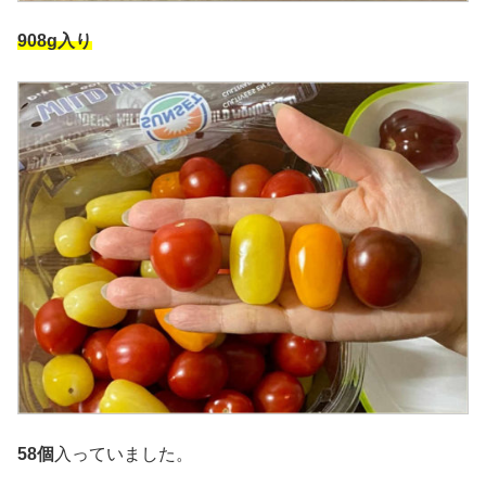
908g
入り
58個
入っていました。