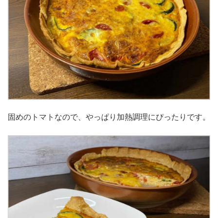
固めのトマトなので、やっぱり加熱調理にぴったりです。