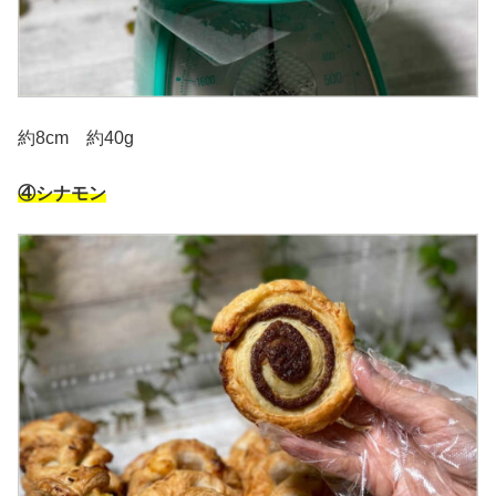
約8cm 約40g
④シナモン