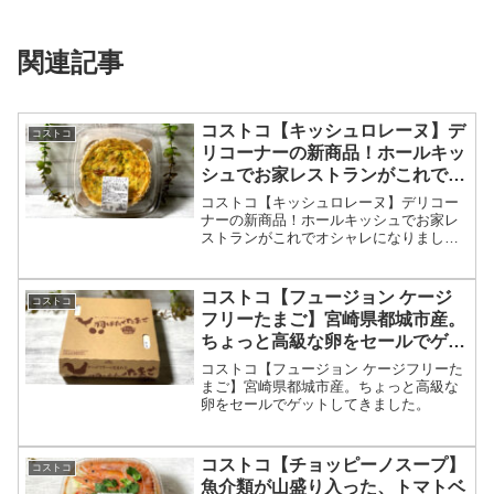
関連記事
コストコ【キッシュロレーヌ】デ
コストコ
リコーナーの新商品！ホールキッ
シュでお家レストランがこれでオ
シャレになりました！
コストコ【キッシュロレーヌ】デリコー
ナーの新商品！ホールキッシュでお家レ
ストランがこれでオシャレになりまし
た！
コストコ【フュージョン ケージ
コストコ
フリーたまご】宮崎県都城市産。
ちょっと高級な卵をセールでゲッ
トしてきました。
コストコ【フュージョン ケージフリーた
まご】宮崎県都城市産。ちょっと高級な
卵をセールでゲットしてきました。
コストコ【チョッピーノスープ】
コストコ
魚介類が山盛り入った、トマトベ