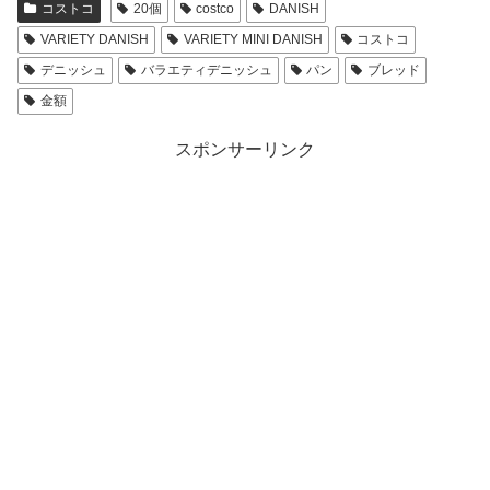
コストコ
20個
costco
DANISH
VARIETY DANISH
VARIETY MINI DANISH
コストコ
デニッシュ
バラエティデニッシュ
パン
ブレッド
金額
スポンサーリンク