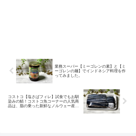
業務スーパー【ミーゴレンの素】と【ミ
ーゴレンの麺】でインドネシア料理を作
ってみました。
コストコ【塩さばフィレ】試食でもお馴
染みの鯖！コストコ魚コーナーの人気商
品は、脂の乗った新鮮なノルウェー産で
す。