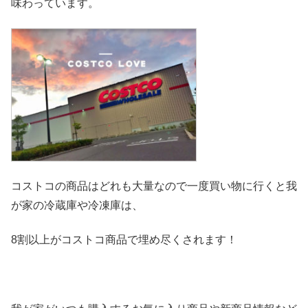
味わっています。
コストコの商品はどれも大量なので一度買い物に行くと我
が家の冷
蔵庫や冷凍庫は、
8割以上がコストコ商品で埋め尽くされます！