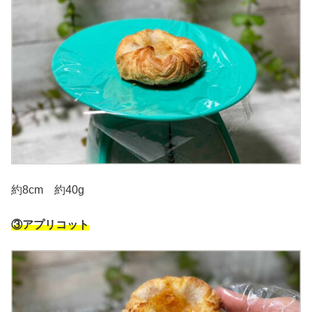
約8cm 約40g
③アプリコット