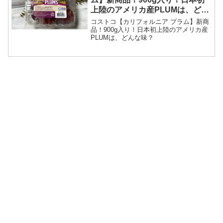
上陸のアメリカ産PLUMは、どん
な味？
コストコ【カリフォルニア プラム】新商
品！900g入り！日本初上陸のアメリカ産
PLUMは、どんな味？