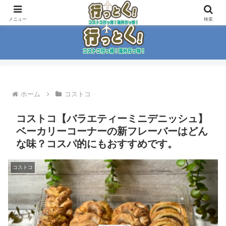
コストコ大好き家族がイチ押商品紹介！！
メニュー
検索
ホーム
コストコ
コストコ【バラエティーミニデニッシュ】
ベーカリーコーナーの新フレーバーはどん
な味？コスパ的にもおすすめです。
コストコ