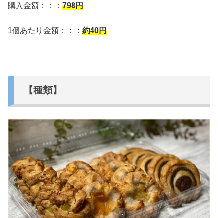
購入金額：：：
798
円
1個あたり金額：：：
約40円
【種類】