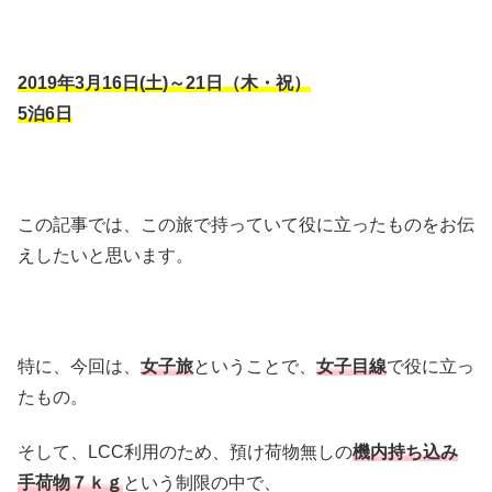
2019年3月16日(土)～21日（木・祝）
5泊6日
この記事では、この旅で持っていて役に立ったものをお伝
えしたいと思います。
特に、今回は、
女子旅
ということで、
女子目線
で役に立っ
たもの。
そして、LCC利用のため、預け荷物無しの
機内持ち込み
手荷物７ｋｇ
という制限の中で、