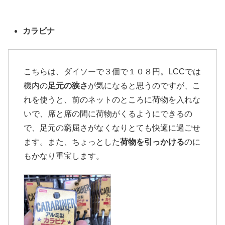
カラビナ
こちらは、ダイソーで３個で１０８円。LCCでは
機内の
足元の狭さ
が気になると思うのですが、こ
れを使うと、前のネットのところに荷物を入れな
いで、席と席の間に荷物がくるようにできるの
で、足元の窮屈さがなくなりとても快適に過ごせ
ます。また、ちょっとした
荷物を引っかける
のに
もかなり重宝します。