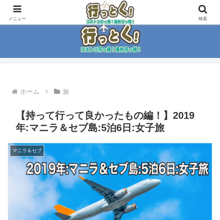
コストコ大好き家族がイチ押商品紹介！！
メニュー
検索
ホーム
旅
【持って行って良かったもの編！】2019
年:マニラ＆セブ島:5泊6日:女子旅
マニラ＆セブ