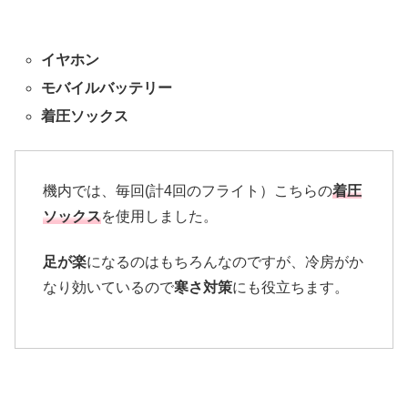
イヤホン
モバイルバッテリー
着圧ソックス
機内では、毎回(計4回のフライト）こちらの
着圧
ソックス
を使用しました。
足が楽
になるのはもちろんなのですが、冷房がか
なり効いているので
寒さ対策
にも役立ちます。