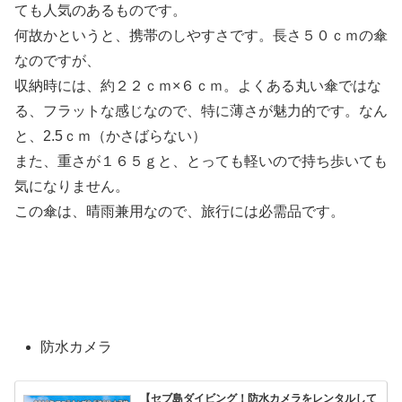
ても人気のあるものです。
何故かというと、携帯のしやすさです。長さ５０ｃｍの傘
なのですが、
収納時には、約２２ｃｍ×６ｃｍ。よくある丸い傘ではな
る、フラットな感じなので、特に薄さが魅力的です。なん
と、2.5ｃｍ（かさばらない）
また、重さが１６５ｇと、とっても軽いので持ち歩いても
気になりません。
この傘は、晴雨兼用なので、旅行には必需品です。
防水カメラ
【セブ島ダイビング！防水カメラをレンタルして