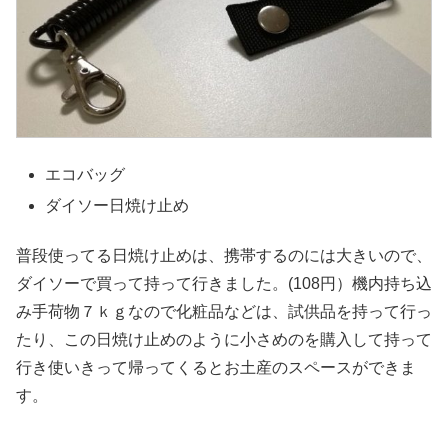
エコバッグ
ダイソー日焼け止め
普段使ってる日焼け止めは、携帯するのには大きいので、
ダイソーで買って持って行きました。(108円）機内持ち込
み手荷物７ｋｇなので化粧品などは、試供品を持って行っ
たり、この日焼け止めのように小さめのを購入して持って
行き使いきって帰ってくるとお土産のスペースができま
す。