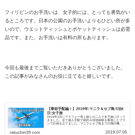
フィリピンのお手洗いは、女子的には、とっても勇気がい
るところです。日本の公園のお手洗いよりもひどい所が多
いので、ウエットティッシュとポケットティッシュは必需
品です。また、お手洗いは有料の所もあります。
今回も最後までご覧いただきありがとうございました。
この記事がみなさんのお役に立てると嬉しいです。
【事前手配編！】2019年:マニラ＆セブ島:5泊6
日:女子旅
2019年3月にアラフォー母と娘との二人で女子旅に行って
きました。全て個人手配で節約＆現地体験を重視したプラ
ンで計画を立てました。マニラとセブ島までの飛行機。マ
ニラのホテル、セブ島でのホテルなど事前手配編としてお
伝えします。
2019.07.05
rakuchin39.com