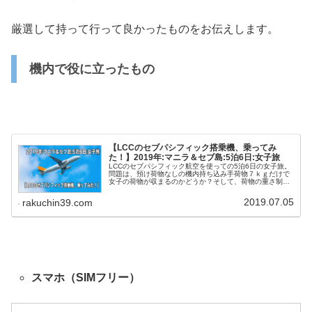
厳選して持って行って良かったものをお伝えします。
機内で役に立ったもの
【LCCのセブパシフィック搭乗機、乗ってみ
た！】2019年:マニラ＆セブ島:5泊6日:女子旅
LCCのセブパシフィック航空を使っての5泊6日の女子旅。
問題は、預け荷物なしの機内持ち込み手荷物７ｋｇだけで
女子の荷物が収まるのかどうか？そして、荷物の重さ制限
がどこまで厳しいのかどうか？マニラとセブでの4フライ
トで検証してきました。
2019.07.05
rakuchin39.com
スマホ（SIMフリー）