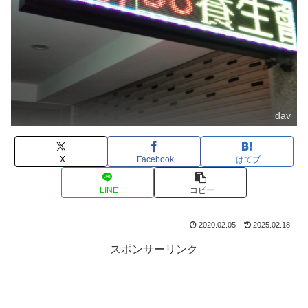
dav
X
Facebook
はてブ
LINE
コピー
2020.02.05
2025.02.18
スポンサーリンク