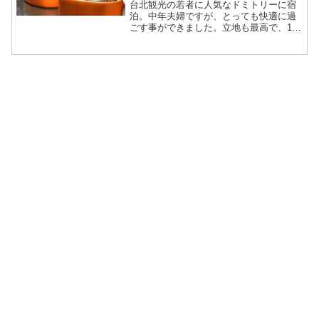
台北観光の若者に人気なドミトリーに宿
泊。中年夫婦ですが、とっても快適に過
ごす事ができました。立地も最高で、1人
約1,100円で宿泊出来て、かなりおすすめ
です。宇宙空間をイメージした作りがと
てもおしゃれでした。