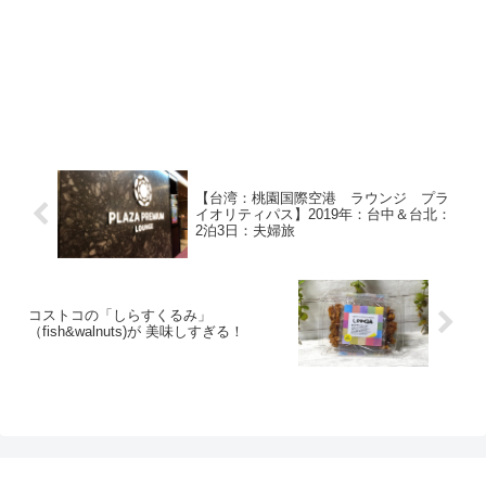
【台湾：桃園国際空港 ラウンジ プラ
イオリティパス】2019年：台中＆台北：
2泊3日：夫婦旅
コストコの「しらすくるみ」
（fish&walnuts)が 美味しすぎる！