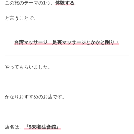
この旅のテーマの1つ、
体験する
。
と言うことで、
台湾マッサージ
：
足裏マッサージ
と
かかと削り
？
やってもらいました。
かなりおすすめのお店です。
店名は、
『988養生會館』