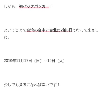
しかも、
初バックパッカー
！
ということで
台湾の
台中
と
台北
に
2泊3日
で行って来まし
た。
2019年11月17日（日）～19日（火）
少しでも参考になれば幸いです！