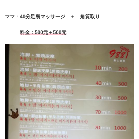
ママ：
40分足裏マッサージ ＋ 角質取り
料金：500元＋500元