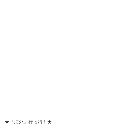
★『海外』行っ特！★