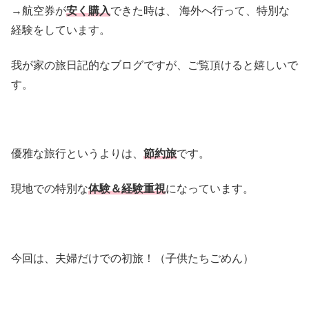
→航空券が
安く購入
できた時は、 海外へ行って、特別な
経験をしています。
我が家の旅日記的なブログですが、ご覧頂けると嬉しいで
す。
優雅な旅行というよりは、
節約旅
です。
現地での特別な
体験＆経験重視
になっています。
今回は、夫婦だけでの初旅！（子供たちごめん）