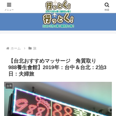
コストコ大好き家族がイチ押商品紹介！！
メニュー
検索
ホーム
旅
【台北おすすめマッサージ 角質取り
988養生會館】2019年：台中＆台北：2泊3
日：夫婦旅
台湾