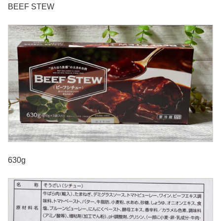
BEEF STEW
630g