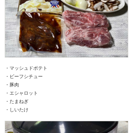
・マッシュドポテト
・ビーフシチュー
・豚肉
・エシャロット
・たまねぎ
・しいたけ