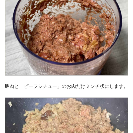
豚肉と「ビーフシチュー」のお肉だけミンチ状にします。