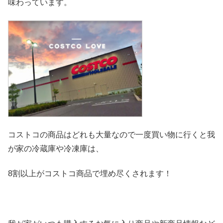
味わっています。
コストコの商品はどれも大量なので一度買い物に行くと我
が家の冷
蔵庫や冷凍庫は、
8割以上がコストコ商品で埋め尽くされます！