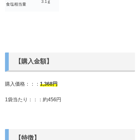
3.1ｇ
食塩相当量
【購入金額】
購入価格：：：
1,368円
1袋当たり：：：約456円
【特徴】