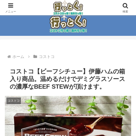
コストコ大好き家族がイチ押商品紹介！！
メニュー
検索
ホーム
コストコ
コストコ【ビーフシチュー】伊藤ハムの箱
入り商品。温めるだけでデミグラスソース
の濃厚なBEEF STEWが頂けます。
コストコ