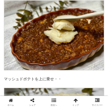
マッシュドポテトを上に乗せ・・
ホーム
シェア
目次へ
トップ
サイドバー