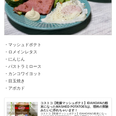
・マッシュドポテト
・ロメインレタス
・にんじん
・パストラミロース
・カンコワイヨット
・目玉焼き
・アボカド
コストコ【乾燥マッシュポテト】IDAHOANの粉
末になったMASHED POTATOESは、理科の実験
みたいに作れちゃいます！
コストコ【乾燥マッシュポテト】IDAHOANの粉末になっ