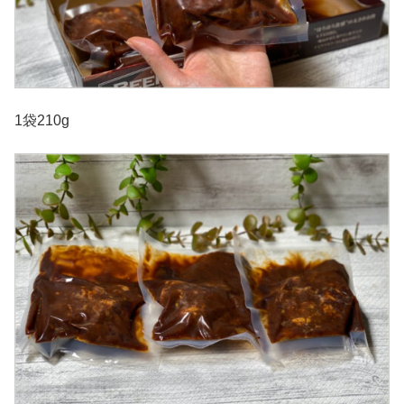
1袋210g