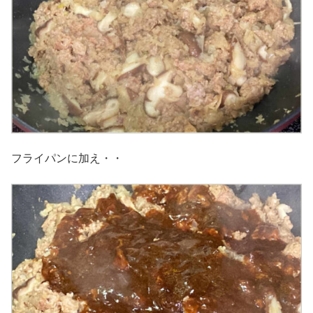
フライパンに加え・・