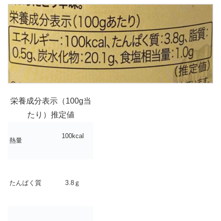
栄養成分表示（100g当
たり）推定値
100kcal
熱量
たんぱく質
3.8ｇ