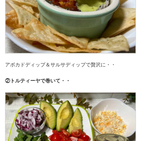
アボカドディップ＆サルサディップで贅沢に・・
②トルティーヤで巻いて・・