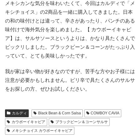
メキシカンな気分を味わいたくて、今回はカルディで「メ
キシチョイス」の2商品を一緒に購入してきました。日本
の和の味付けとは違って、辛さがあったり、パンチのある
味付けで海外気分を楽しめました。【 カウボーイキャビ
ア】は、サルサソースというよりは、かなり具たくさんで
ビックリしました。ブラックビーン＆コーンがたっぷり入
っていて、とても美味しかったです。
我が家は辛い物が好きなのですが、苦手な方やお子様には
注意が必要かもしれません。ピリ辛で具たくさんのサルサ
をお探しの方、ぜひお試しください。
カルディ
Black Bean & Corn Salsa
COWBOY CAVIA
カウボーイキャビア
ブラックビーン＆コーンサルサ
メキシチョイス カウボーイキャビア