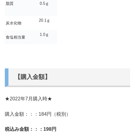
脂質
0.5ｇ
20.1ｇ
炭水化物
1.0ｇ
食塩相当量
【購入金額】
★2022年7月購入時★
購入金額：：：184円（税別）
税込み金額：：：198円