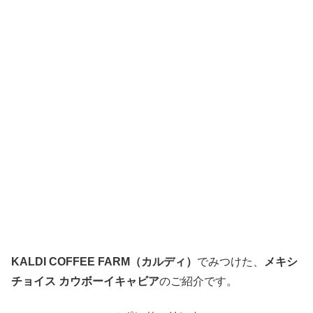
KALDI COFFEE FARM（カルディ）
でみつけた、
メキシ
チョイス カウボーイキャビア
のご紹介です。