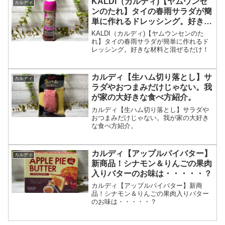
KALDI（カルディ)【ヤムウンセ
カルディ
ンのたれ】タイの春雨サラダが簡
単に作れるドレッシング。好きな
材料と混ぜるだけ！
KALDI（カルディ)【ヤムウンセンのた
れ】タイの春雨サラダが簡単に作れるド
レッシング。好きな材料と混ぜるだけ！
カルディ【生ハム切り落とし】サ
カルディ
ラダやおつまみだけじゃない。我
が家の大好きな食べ方紹介。
カルディ【生ハム切り落とし】サラダや
おつまみだけじゃない。我が家の大好き
な食べ方紹介。
カルディ【アップルパイバター】
カルディ
新商品！シナモン＆りんごの果肉
入りバターのお味は・・・・・？
カルディ【アップルパイバター】新商
品！シナモン＆りんごの果肉入りバター
のお味は・・・・・？