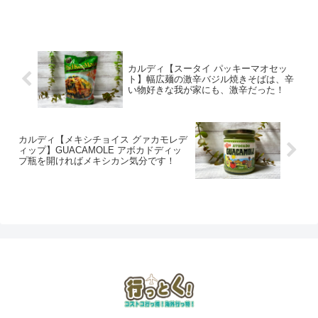
カルディ【スータイ パッキーマオセッ
ト】幅広麺の激辛バジル焼きそばは、辛
い物好きな我が家にも、激辛だった！
カルディ【メキシチョイス グァカモレデ
ィップ】GUACAMOLE アボカドディッ
プ瓶を開ければメキシカン気分です！