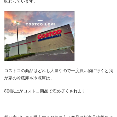
味わっています。
コストコの商品はどれも大量なので一度買い物に行くと我
が家の冷
蔵庫や冷凍庫は、
8割以上がコストコ商品で埋め尽くされます！