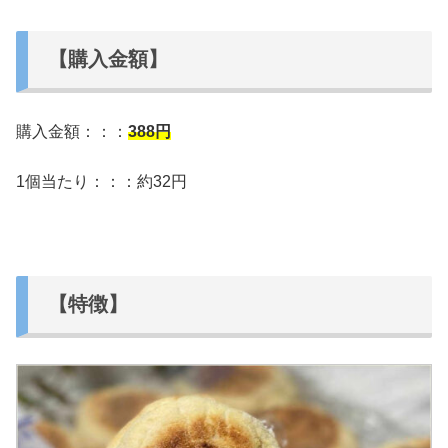
【購入金額】
購入金額：：：
388
円
1個当たり：：：約32円
【特徴】