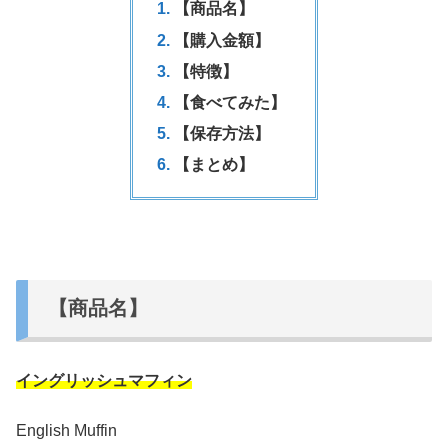
【商品名】
【購入金額】
【特徴】
【食べてみた】
【保存方法】
【まとめ】
【商品名】
イングリッシュマフィン
English Muffin