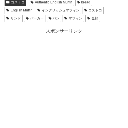
コストコ
Authentic English Muffin
bread
English Muffin
イングリッシュマフィン
コストコ
サンド
バーガー
パン
マフィン
金額
スポンサーリンク