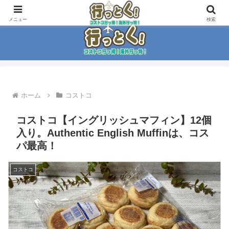
コストコ大好き家族がイチ押商品紹介！！
メニュー
検索
ホーム
コストコ
コストコ【イングリッシュマフィン】12個
入り。Authentic English Muffinは、コス
パ最高！
コストコ