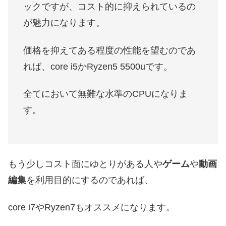
ックですが、
コスト的に抑えられているの
が魅力になります。
価格を抑えてある程度の性能を望むのであ
れば、core i5かRyzen5 5500uです。
全てにおいて無難な水準のCPUになりま
す。
もう少しコスト面にゆとりがある人や
ゲーム
や
動画
編集
を利用目的
にするのであれば、
core i7やRyzen7もオススメになります。