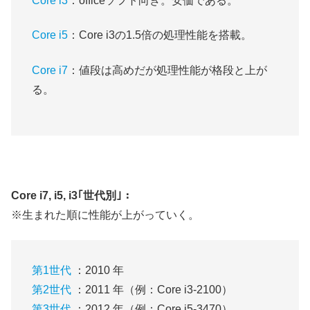
Core i3
：officeソフト向き。安価である。
Core i5
：Core i3の1.5倍の処理性能を搭載。
Core i7
：値段は高めだが処理性能が格段と上が
る。
Core i7, i5, i3｢世代別｣：
※生まれた順に性能が上がっていく。
第1世代
：2010 年
第2世代
：2011 年（例：Core i3-2100）
第3世代
：2012 年（例：Core i5-3470）