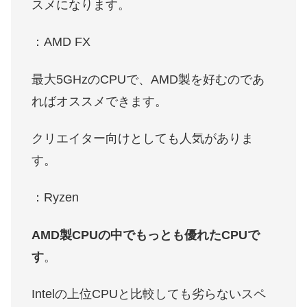
スメになります。
：AMD FX
最大5GHzのCPUで、AMD製を好むのであ
ればオススメでき
ます。
クリエイター向けとしても人気がありま
す。
：Ryzen
AMD製CPUの中でもっとも優れたCPUで
す
。
Intelの上位CPUと比較しても劣らないスペ