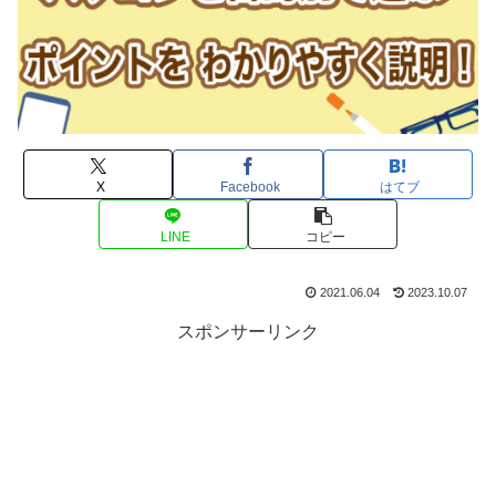
X
Facebook
はてブ
LINE
コピー
2021.06.04
2023.10.07
スポンサーリンク