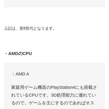
上記は、第9世代となります。
・AMDのCPU
：AMD A
家庭用ゲーム機器のPlayStation4にも搭載さ
れている
CPUです。3D処理能力に優れてい
るので、
ゲームを主にするのであればオス