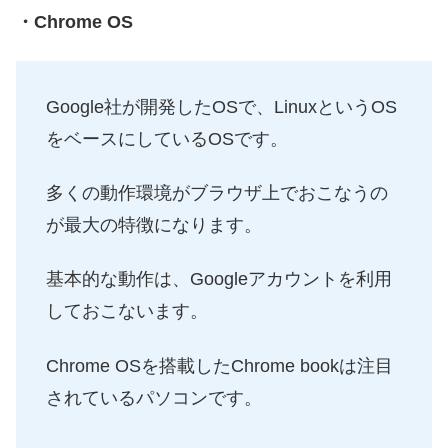
・Chrome OS
Google社が開発したOSで、LinuxというOS
をベース
にしているOSです。
多くの動作環境がブラウザ上でおこなうの
が最大の特徴になります
。
基本的な動作は、Googleアカウントを利用
しておこないます
。
Chrome OSを搭載したChrome bookは注目
されているパソコンです。