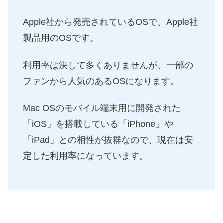
Apple社から発売されているOSで、Apple社
製品用のO
Sです。
利用率は決して多くありませんが、一部の
ファンから人気のあるO
Sになります。
Mac OSのモバイル端末用に開発された
「iOS」を搭載している「i
Phone」や
「iPad」との相性が抜群なので、
現在は安
定した利用率になっています。