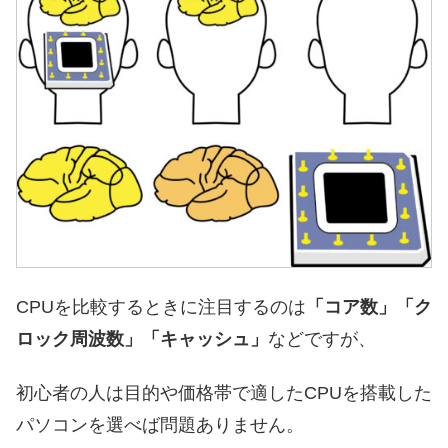
CPUを比較するときに注目するのは
「コア数」「
ク
ロック周波数」「キャッシュ」
などですが、
初心者の人は目的や価格帯で適したCPUを搭載した
パソコンを選
べば問題ありません。