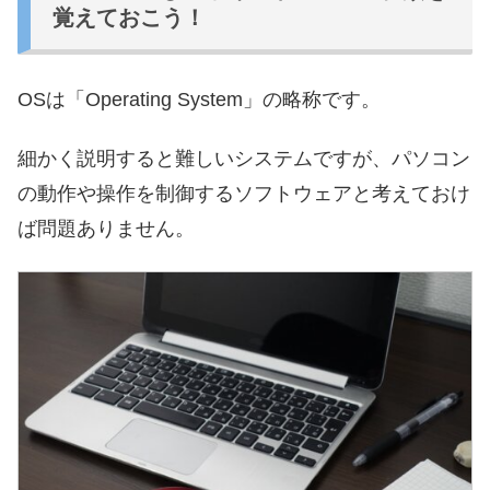
覚えておこう！
OSは「Operating System」の略称です。
細かく説明すると難しいシステムですが、
パソコン
の動作や操作を制御するソフトウェアと考えておけ
ば問題
ありません。