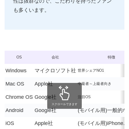
性は抜群なので、
こだわりを持ったファン
も多くいます。
OS
会社
特徴
Windows
マイクロソフト社
世界シェアNO1
Mac OS
Apple社
中級者～上級者向き
Chrome OS
Google社
注目OS
スクロールできます
Android
Google社
(モバイル用)一般的
iOS
Apple社
(モバイル用)iPhone.i