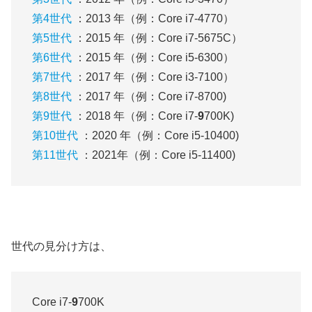
第4世代
：2013 年（例：Core i7-4770）
第5世代
：2015 年（例：Core i7-5675C）
第6世代
：2015 年（例：Core i5-6300）
第7世代
：2017 年（例：Core i3-7100）
第8世代
：2017 年（例：Core i7-8700)
第9世代
：2018 年（例：Core i7-
9
700K)
第10世代
：2020 年（例：Core i5-10400)
第11世代
：2021年（例：Core i5-11400)
世代の見分け方は、
Core i7-
9
700K