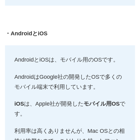
・AndroidとiOS
AndroidとiOSは、モバイル用のOSです。
AndroidはGoogle社の開発したOSで多くの
モバイル
端末で利用しています。
iOS
は、Apple社が開発した
モバイル用
OS
で
す。
利用率は高くありませんが、Mac OSとの相