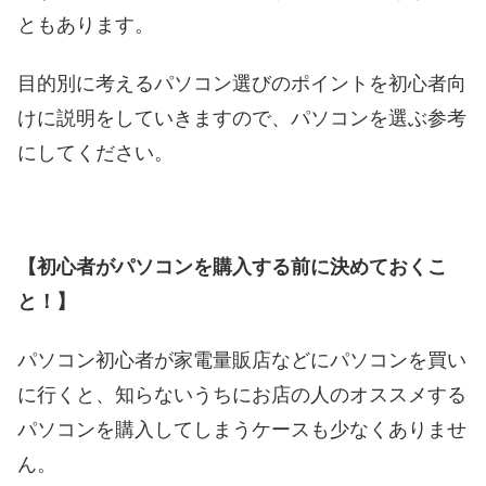
ともあります。
目的別に考えるパソコン選びのポイントを初心者向
けに説明をして
いきますので、
パソコンを選ぶ参考
にしてください。
【初心者がパソコンを購入する前に決めておくこ
と！】
パソコン初心者が家電量販店などにパソコンを買い
に行くと、
知らないうちにお店の人のオススメする
パソコンを購入してしまう
ケースも少なくありませ
ん。