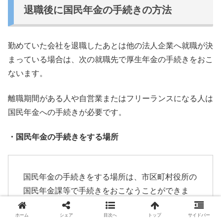
退職後に国民年金の手続きの方法
勤めていた会社を退職したあとは他の法人企業へ就職が決
まってい
る場合は、次の就職先で厚生年金の手続きをおこ
ないます。
離職期間がある人や自営業またはフリーランスになる人は
国民年金
への手続きが必要です。
・国民年金の手続きをする場所
国民年金の手続きをする場所は、
市区町村役所の
国民年金課等で手続きをおこなうことができま
す。
ホーム
シェア
目次へ
トップ
サイドバー