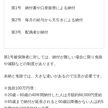
第1号 納付書や口座振替による納付
第2号 毎月の給与から天引きによる納付
第3号 配偶者が納付
第1号被保険者に対しては、
納付が難しい場合に限り免除
や減額などの制度があります。
未納と免除では、大きな違いがあるので注意が必要です。
※負担100万円増：
※20歳～60歳の40年間納付した人は月額約66,000円受給
※65歳まで納付が延長されると60歳以降働かない人は約5