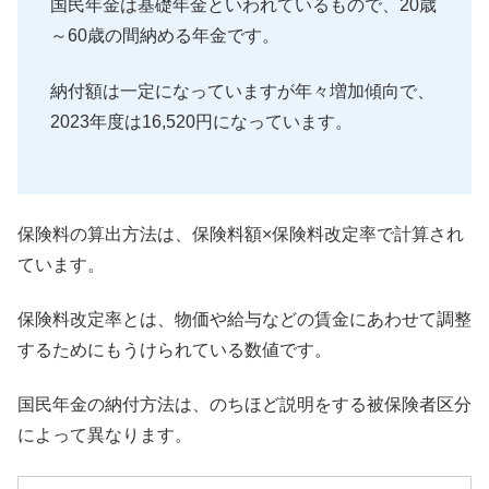
国民年金は基礎年金といわれているもので、20歳
～
60歳の間納める年金です。
納付額は一定になっていますが年々増加傾向で、
2023年度は16,520円になっています。
保険料の算出方法は、保険料額×
保険料改定率で計算され
ています。
保険料改定率とは、
物価や給与などの賃金にあわせて調整
するためにもうけられている
数値です。
国民年金の納付方法は、
のちほど説明をする被保険者区分
によって異なります。