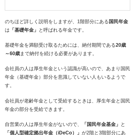
のちほど詳しく説明をしますが、
1階部分にある
国民年金
は
「基礎年金」
と呼ばれる年金です。
基礎年金を満額受け取るためには、納付期間である
20歳
～
60歳
まで納付を続ける必要があります。
会社員の人は厚生年金という認識が高いので、あまり国民
年金（
基礎年金）部分を意識していない人もいるようで
す。
会社員が老齢年金として受給するときは、
厚生年金と国民
年金の部分を受給できます。
自営業の人は厚生年金がないので、
「国民年金基金」
と
「個人型確定拠出年金（iDeCo）」
が2階と3階部分にあ