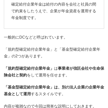
確定給付企業年金は給付の内容を会社と社員の間
で約束をしたうえ
で、企業が年金資産を運用する
年金制度です。
一般的にDCなどと呼ばれています。
「規約型確定給付企業年金」と「基金型確定給付企業年
金」
の2つがあります。
「規約型確定給付企業年金」
は
事業者が信託会社や生命保
険会社と契約
をして運用を任せます。
「基金型確定給付企業年金」は、
別の法人企業の企業年金
基金として運用
するスタイルです。
内容が複雑なので今回は簡単な説明にしておきます。