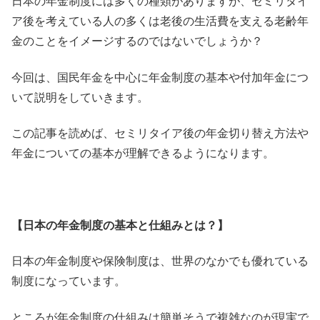
日本の年金制度には多くの種類がありますが、
セミリタイ
ア後を考えている人の多くは老後の生活費を支える老齢
年
金のことをイメージするのではないでしょうか？
今回は、
国民年金を中心に年金制度の基本や付加年金につ
いて説明をしてい
きます。
この記事を読めば、
セミリタイア後の年金切り替え方法や
年金についての基本が理解で
きるようになります。
【日本の年金制度の基本と仕組みとは？】
日本の年金制度や保険制度は、
世界のなかでも優れている
制度になっています。
ところが年金制度の仕組みは簡単そうで複雑なのが現実で