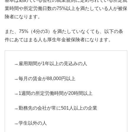
基本は勤めている会社の就業規則に定められている所定就
業時間や
所定労働日数の75%
以上を満たしている人が被保
険者になります。
また、75%（4分の3）を満たしていなくても、
以下の条
件にあてはまる人も厚生年金被保険者になります。
→雇用期間が1年以上の見込みの人
→毎月の賃金が88,000円以上
→1週間の所定労働時間が20時間以上
→勤務先の会社が常に501人以上の企業
→学生以外の人