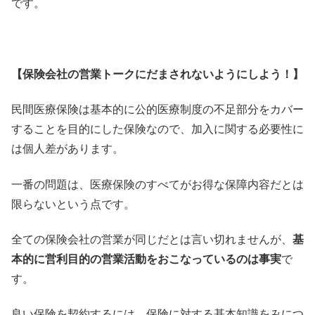
です。
【保険会社の営業トークにだまされないようにしよう！】
民間医療保険は基本的に公的医療制度の不足部分をカバー
すること
を目的にした保険なので、
加入に関する必要性に
は個人差があります。
一番の問題は、
医療保険のすべてがお得な保障内容だとは
限らないという点です。
全ての保険会社の営業が同じだとは言い切れませんが、
基
本的に営利目的の営業活動をおこなっているのは事実
で
す。
良い保険を契約するには、
保険に対する基本知識をみにつ