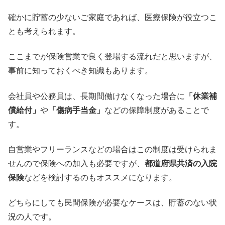
確かに貯蓄の少ないご家庭であれば、
医療保険が役立つこ
とも考えられます。
ここまでが保険営業で良く登場する流れだと思いますが、
事前に知っておくべき知識もあります。
会社員や公務員は、長期間働けなくなった場合に
「休業補
償給付」
や
「傷病手当金」
などの保障制度があることで
す。
自営業やフリーランスなどの場合はこの制度は受けられま
せんので
保険への加入も必要ですが、
都道府県共済の入院
保険
などを検討するのもオススメになります。
どちらにしても民間保険が必要なケースは、
貯蓄のない状
況の人です。