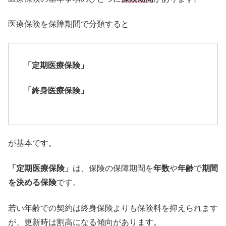
医療保険を保障期間で分類すると
「定期医療保険」
「終身医療保険」
が基本です。
「定期医療保険」
は、保険の保障期間を
年数
や
年齢
で
期間
を決める
保険
です。
若い年齢での契約は終身保険よりも保険料を抑えられます
が、
更新時は割高になる傾向があります。