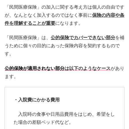
「民間医療保険」の加入に関する考え方は個人の自由です
が、
なんとなく加入するのではなく事前に
保険の内容や条
件を理解する
ことが重要
になります。
「民間医療保険」は、
公的保険でカバーできない部分
を補
うために
個々の目的にあった保険内容を契約するもので
す。
公的保険が適用されない部分
は以下のようなケース
があり
ます。
・入院費にかかる費用
入院時の食事や日用品費用をはじめ、
希望をし
た場合の差額ベッド代など。