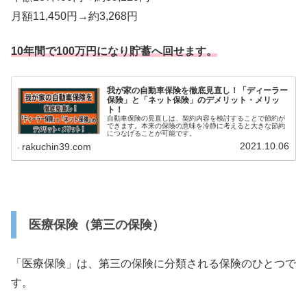
月額11,450円→約3,268円
10年間で100万円になり貯蓄へ回せます。
我が家の自動車保険を徹底見直し！「ディーラー
保険」と「ネット保険」のデメリット・メリッ
ト！
自動車保険の見直しは、契約内容を検討することで節約が
できます。本来の保険の意味を冷静に考えると大きな節約
につなげることが可能です。
2021.10.06
rakuchin39.com
医療保険（第三の保険）
「医療保険」は、第三の保険に分類される保険のひとつで
す。