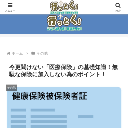
コストコ大好き家族がイチ押商品紹介！！
メニュー
検索
ホーム
その他
今更聞けない「医療保険」の基礎知識！無
駄な保険に加入しない為のポイント！
その他