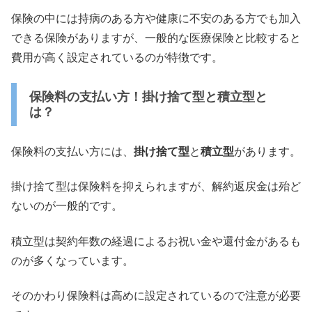
保険の中には持病のある方や健康に不安のある方でも加入
できる保
険がありますが、
一般的な医療保険と比較すると
費用が高く設定されているのが特徴
です。
保険料の支払い方！掛け捨て型と積立型と
は？
保険料の支払い方には、
掛け捨て型
と
積立型
があります。
掛け捨て型は保険料を抑えられますが、
解約返戻金は殆ど
ないのが一般的です。
積立型は契約年数の経過によるお祝い金や還付金があるも
のが多く
なっています。
そのかわり保険料は高めに設定されているので注意が必要