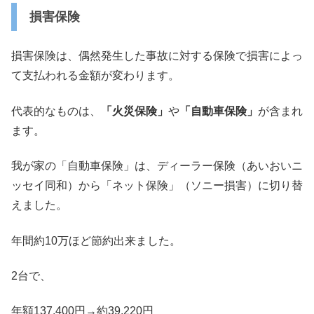
損害保険
損害保険は、
偶然発生した事故に対する保険で損害によっ
て支払われる金額が変
わります。
代表的なものは、
「火災保険」
や
「自動車保険」
が含まれ
ます。
我が家の「自動車保険」は、ディーラー保険（あいおいニ
ッセイ同
和）から「ネット保険」（ソニー損害）に切り替
えました。
年間約10万ほど節約出来ました。
2台で、
年額137,400円→約39,220円