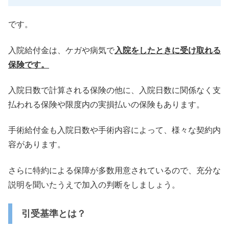
です。
入院給付金は、ケガや病気で
入院をしたときに受け取れる
保険です
。
入院日数で計算される保険の他に、
入院日数に関係なく支
払われる保険や限度内の実損払いの保険もあ
ります。
手術給付金も入院日数や手術内容によって、
様々な契約内
容があります。
さらに特約による保障が多数用意されているので、
充分な
説明を聞いたうえで加入の判断をしましょう。
引受基準とは？