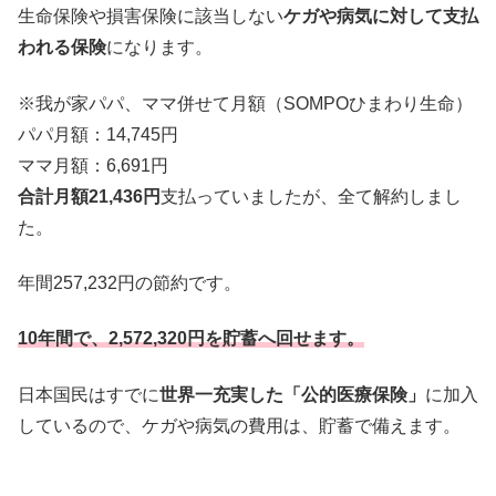
生命保険や損害保険に該当しない
ケガや病気に対して支払
われる保
険
になります。
※我が家パパ、ママ併せて月額（SOMPOひまわり生命）
パパ月額：14,
745円
ママ月額：6,691円
合計月額21,436円
支払っていましたが、全て解約しまし
た。
年間257,232円の節約です。
10年間で、2,572,320円を貯蓄へ回せます。
日本国民はすでに
世界一充実した「公的医療保険」
に加入
しているので、ケガや病気の費用は、貯蓄で備えます。