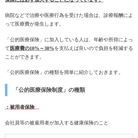
病院などで治療や医療行為を受けた場合は、
診療報酬によ
って医療費が発生します。
「公的医療保険」に加入している人は、年齢や所得によっ
て
医療費
の
10%
～
30%
を支払えば良いので負担を軽減する
ことができま
す。
「公的医療保険」の種類を簡単に紹介しておきます。
「公的医療保険制度」の種類
：被用者保険
会社員等の被雇用者が加入する健康保険のこと