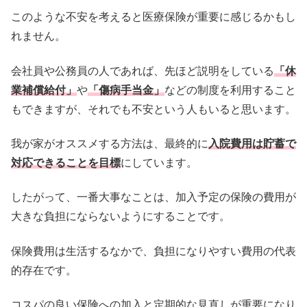
このような不安を考えると医療保険が重要に感じるかもし
れません
。
会社員や公務員の人であれば、先ほど説明をしている
「
休
業補償給付」
や
「傷病手当金」
などの制度を利用すること
もでき
ますが、それでも不安という人もいると思います。
我が家がオススメする方法は、最終的に
入院費用は貯蓄で
対応でき
ることを目標
にしています。
したがって、一番大事なことは、
加入予定の保険の費用が
大きな負担にならないようにすることです
。
保険費用は生活するなかで、
負担になりやすい費用の代表
的存在です。
コスパの良い保険への加入と定期的な見直しが重要になり