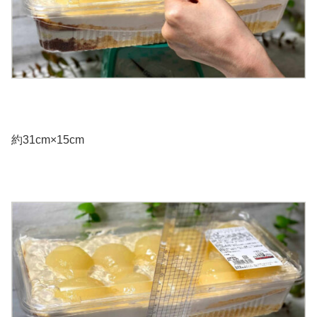
約31cm×15cm