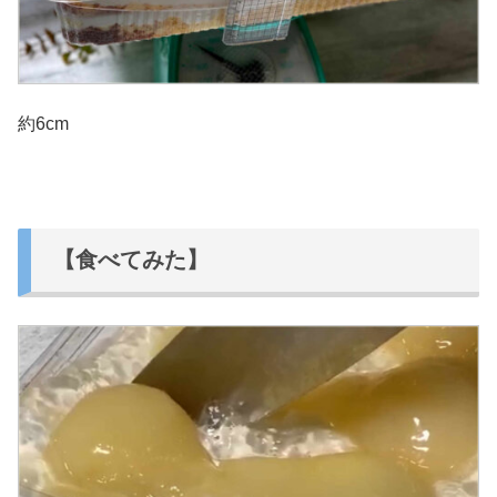
約6cm
【食べてみた】