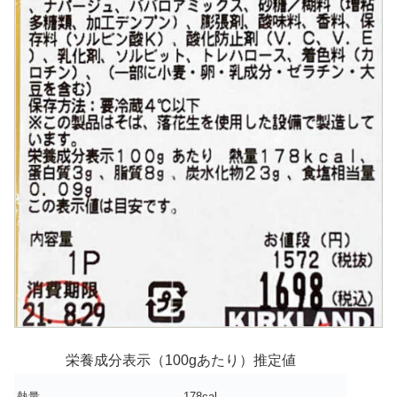
栄養成分表示（100gあたり）推定値
熱量
178cal