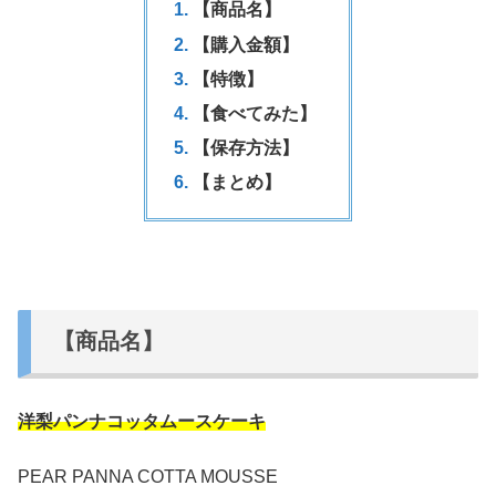
【商品名】
【購入金額】
【特徴】
【食べてみた】
【保存方法】
【まとめ】
【商品名】
洋梨パンナコッタムースケーキ
PEAR PANNA COTTA MOUSSE