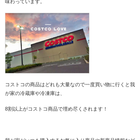
味わっています。
コストコの商品はどれも大量なので一度買い物に行くと我
が家の冷
蔵庫や冷凍庫は、
8割以上がコストコ商品で埋め尽くされます！