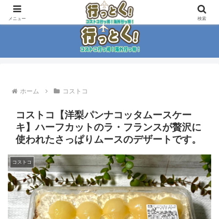
コストコ大好き家族がイチ押商品紹介！！
メニュー
検索
ホーム
コストコ
コストコ【洋梨パンナコッタムースケー
キ】ハーフカットのラ・フランスが贅沢に
使われたさっぱりムースのデザートです。
コストコ