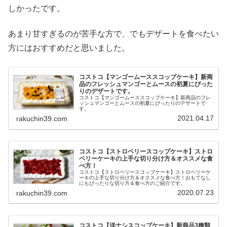
しかったです。
あまり甘すぎるのが苦手な方で、でもデザートを食べたい
方にはおすすめだと思いました。
コストコ【マンゴームーススコップケーキ】新商
品のフレッシュマンゴーとムースの初夏にぴった
りのデザートです。
コストコ【マンゴームーススコップケーキ】新商品のフレ
ッシュマンゴーとムースの初夏にぴったりのデザートで
す。
2021.04.17
rakuchin39.com
コストコ【ストロベリースコップケーキ】ストロ
ベリーケーキの上手な切り分け方＆オススメな食
べ方！
コストコ【ストロベリースコップケーキ】ストロベリーケ
ーキの上手な切り分け方＆オススメな食べ方！おもてなし
にもぴったりな切り方＆食べ方のご紹介です。
2020.07.23
rakuchin39.com
コストコ【洋ナシスコップケーキ】新商品3種類