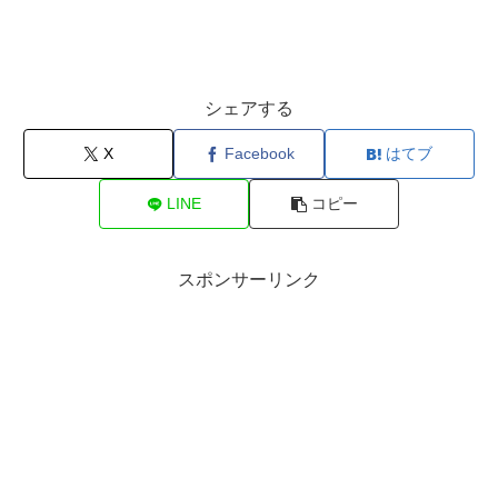
シェアする
X
Facebook
はてブ
LINE
コピー
スポンサーリンク