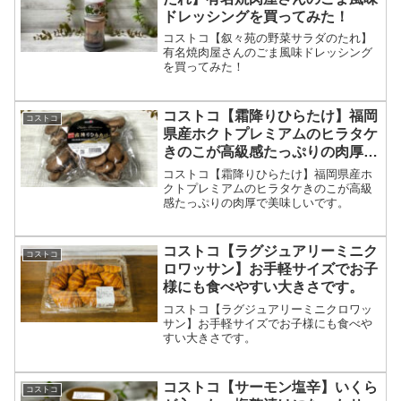
ドレッシングを買ってみた！
コストコ【叙々苑の野菜サラダのたれ】
有名焼肉屋さんのごま風味ドレッシング
を買ってみた！
コストコ【霜降りひらたけ】福岡
コストコ
県産ホクトプレミアムのヒラタケ
きのこが高級感たっぷりの肉厚で
美味しいです。
コストコ【霜降りひらたけ】福岡県産ホ
クトプレミアムのヒラタケきのこが高級
感たっぷりの肉厚で美味しいです。
コストコ【ラグジュアリーミニク
コストコ
ロワッサン】お手軽サイズでお子
様にも食べやすい大きさです。
コストコ【ラグジュアリーミニクロワッ
サン】お手軽サイズでお子様にも食べや
すい大きさです。
コストコ【サーモン塩辛】いくら
コストコ