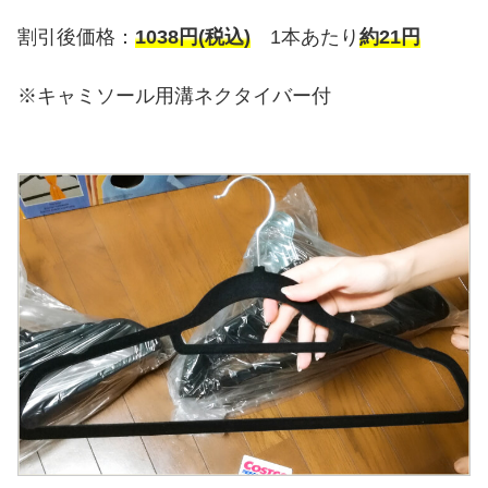
割引後価格：
1038円(税込)
1本あたり
約21円
※キャミソール用溝ネクタイバー付