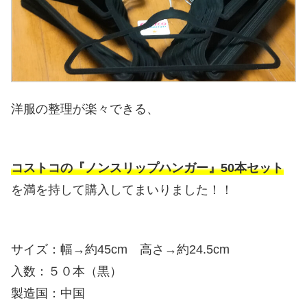
洋服の整理が楽々できる、
コストコの『ノンスリップハンガー』50本セット
を満を持して購入してまいりました！！
サイズ：幅→約45cm 高さ→約24.5cm
入数：５０本（黒）
製造国：中国