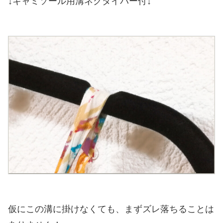
↓
キャミソール用溝ネクタイバー付
↓
仮にこの溝に掛けなくても、まずズレ落ちることは