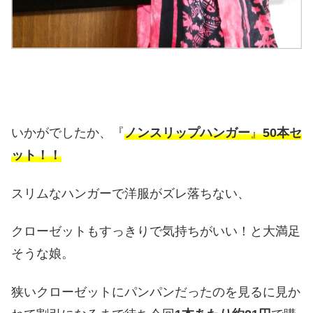
いかがでしたか、『
ノンスリップハンガー
』
50本セ
ット！！
スリムなハンガーで洋服がズレ落ちない、
クローゼットもすっきりで気持ちがいい！と大満足
そうな娘。
狭いクローゼットにパンパンだったのを見るに見か