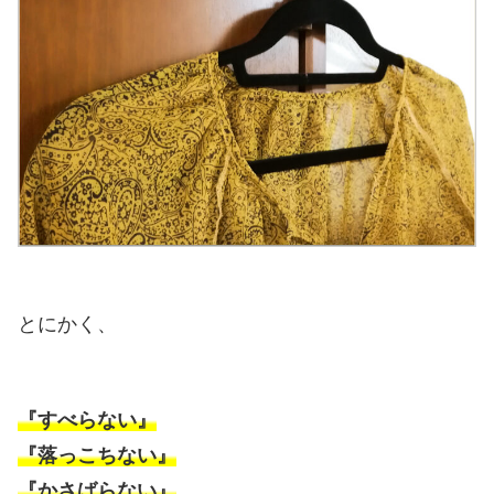
とにかく、
『すべらない』
『落っこちない』
『かさばらない』