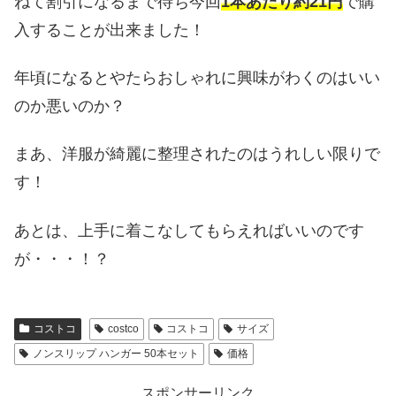
ねて割引になるまで待ち今回
1本あたり約21円
で購
入することが出来ました！
年頃になるとやたらおしゃれに興味がわくのはいい
のか悪いのか？
まあ、洋服が綺麗に整理されたのはうれしい限りで
す！
あとは、上手に着こなしてもらえればいいのです
が・・・！？
コストコ
costco
コストコ
サイズ
ノンスリップ ハンガー 50本セット
価格
スポンサーリンク