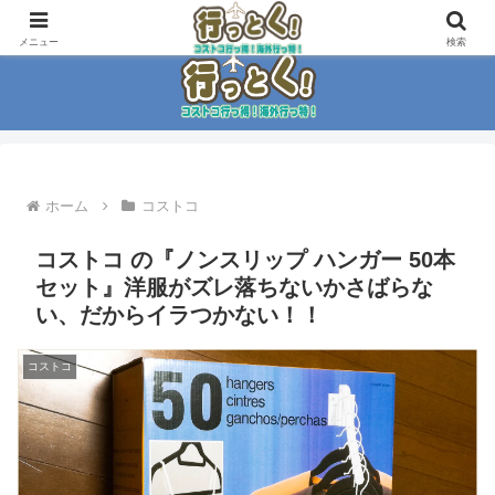
コストコ大好き家族がイチ押商品紹介！！
メニュー
検索
ホーム
コストコ
コストコ の『ノンスリップ ハンガー 50本
セット』洋服がズレ落ちないかさばらな
い、だからイラつかない！！
コストコ