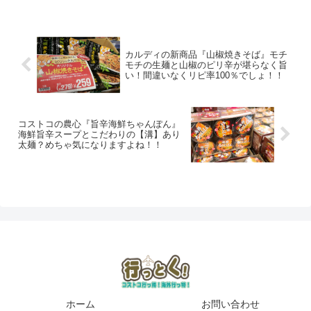
カルディの新商品『山椒焼きそば』モチ
モチの生麺と山椒のピリ辛が堪らなく旨
い！間違いなくリピ率100％でしょ！！
コストコの農心『旨辛海鮮ちゃんぽん』
海鮮旨辛スープとこだわりの【溝】あり
太麺？めちゃ気になりますよね！！
ホーム
お問い合わせ