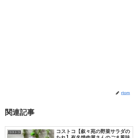
rtom
関連記事
コストコ【叙々苑の野菜サラダの
コストコ
たれ】有名焼肉屋さんのごま風味