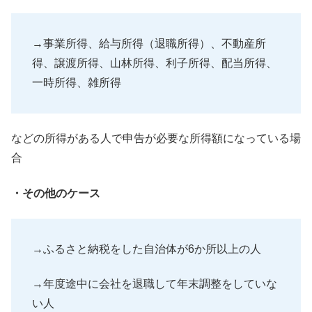
→事業所得、給与所得（退職所得）、不動産所
得、譲渡所得、
山林所得、利子所得、配当所得、
一時所得、
雑所得
などの所得がある人で申告が必要な所得額になっている場
合
・その他のケース
→ふるさと納税をした自治体が6か所以上の人
→年度途中に会社を退職して年末調整をしていな
い人