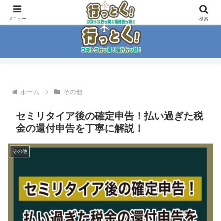
コストコ大好き家族がイチ押商品紹介！！
メニュー
検索
ホーム
その他
セミリタイア後の確定申告！払い過ぎた税
金の還付申告を丁寧に解説！
その他