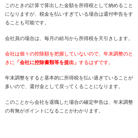
このときの計算で算出した金額を所得税として納めること
になりま
すが、
税金を払いすぎている場合は還付申告をす
ることも可能です。
会社員の場合は、毎月の給与から所得税を天引きします。
会社は個々の控除額を把握していないので、
年末調整のと
きに
「会社に控除書類等を提出」
するはずです。
年末調整をすると基本的に所得税を払い過ぎていることが
多いので
、還付金として戻ってくることになります。
このことから会社を退職した場合の確定申告は、
年末調整
の有無がポイントになることがわかります。