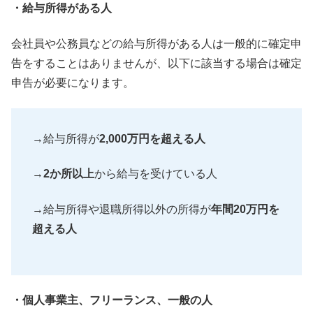
・給与所得がある人
会社員や公務員などの給与所得がある人は一般的に確定申
告をする
ことはありませんが、
以下に該当する場合は確定
申告が必要になります。
→給与所得が
2,000万円を超える人
→
2か所以上
から給与を受けている人
→給与所得や退職所得以外の所得が
年間20万円を
超える人
・個人事業主、フリーランス、一般の人