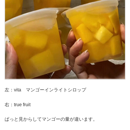
左：vita マンゴーインライトシロップ
右：true fruit
ぱっと見からしてマンゴーの量が違います。