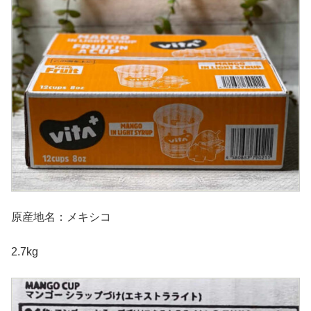
原産地名：メキシコ
2.7kg