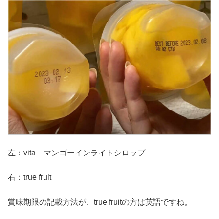
左：vita マンゴーインライトシロップ
右：true fruit
賞味期限の記載方法が、true fruitの方は英語ですね。