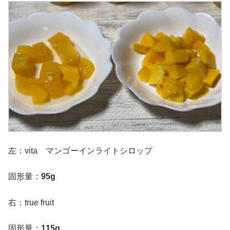
左：vita マンゴーインライトシロップ
固形量：
95g
右：true fruit
固形量：
115g