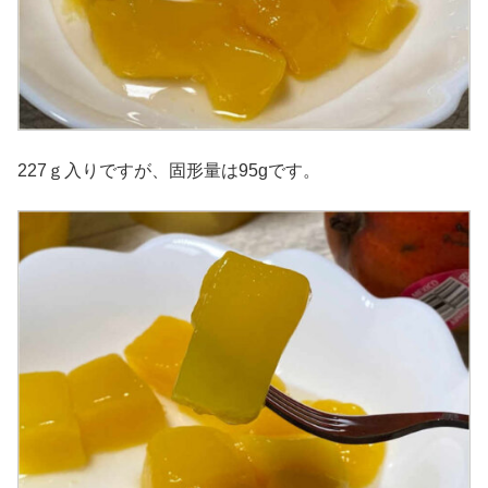
227ｇ入りですが、固形量は95gです。