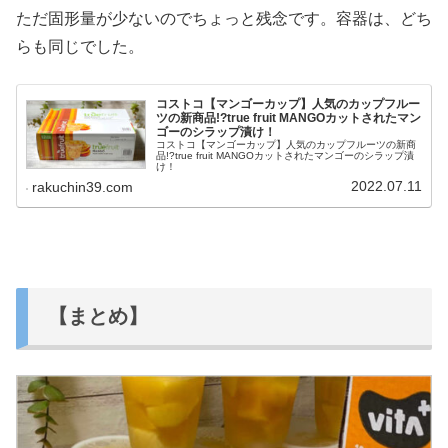
ただ固形量が少ないのでちょっと残念です。容器は、どち
らも同じでした。
コストコ【マンゴーカップ】人気のカップフルー
ツの新商品!?true fruit MANGOカットされたマン
ゴーのシラップ漬け！
コストコ【マンゴーカップ】人気のカップフルーツの新商
品!?true fruit MANGOカットされたマンゴーのシラップ漬
け！
2022.07.11
rakuchin39.com
【まとめ】