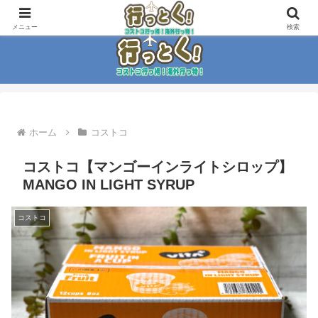
コストコ大好き家族がイチ押商品紹介！！
メニュー
検索
ホーム
コストコ
コストコ【マンゴーインライトシロップ】
MANGO IN LIGHT SYRUP
コストコ