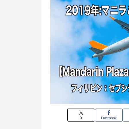
X
Facebook