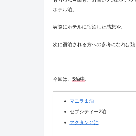
ホテル泊。
実際にホテルに宿泊した感想や、
次に宿泊される方への参考になれば嬉
今回は、
5泊中
、
マニラ１泊
セブシティー2泊
マクタン２泊