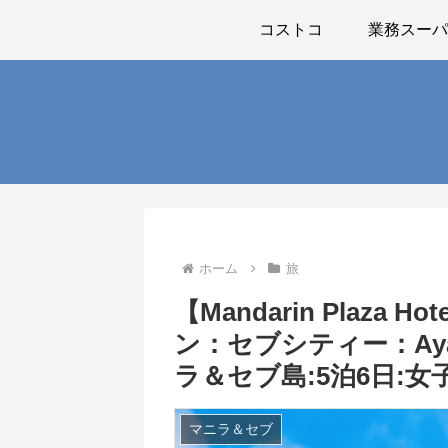
コストコ
業務スー
ホーム
旅
【Mandarin Plaza
ン：セブシティー：Ayal
ラ＆セブ島:5泊6日:女子
マニラ＆セブ