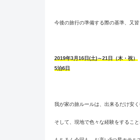
今後の旅行の準備する際の基準、又皆
2019年3月16日(土)～21日（木・祝）
5泊6日
我が家の旅ルールは、出来るだけ安く
そして、現地で色々な経験をすること
もちろん今回も、お高い5つ星ホテル