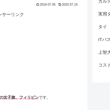
カル
2019.07.05
2020.07.15
実用
ンサーリンク
タイ
ITパ
上智
コス
の女子旅、フィリピン
です。