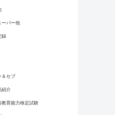
他
スーパー他
記録
ラ＆セブ
品紹介
語教育能力検定試験