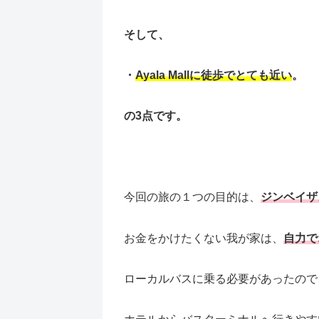
そして、
・
Ayala Mallに徒歩でとても近い
。
の3点です。
今回の旅の１つの目的は、
ジンベイザ
お金をかけたくない我が家は、
自力で
ローカルバスに乗る必要があったので