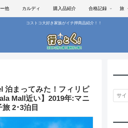
パー他
カルディ
購入品紹介
合格記録
旅
コストコ大好き家族がイチ押商品紹介！！
 Hotel 泊まってみた！フィリピ
a Mall近い】2019年:マニ
旅 2･3泊目