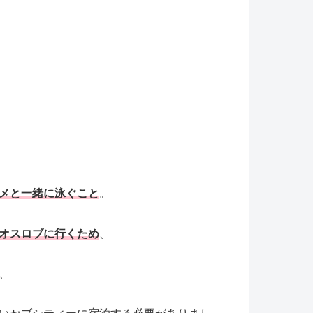
メと一緒に泳ぐこと
。
オスロブに行くため
、
、