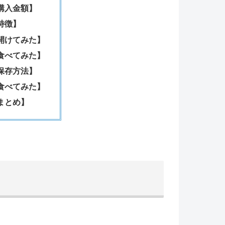
購入金額】
特徴】
開けてみた】
食べてみた】
保存方法】
食べてみた】
まとめ】