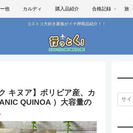
パー他
カルディ
購入品紹介
合格記録
旅
コストコ大好き家族がイチ押商品紹介！！
ク キヌア】ボリビア産、カ
IC QUINOA ）大容量の
。