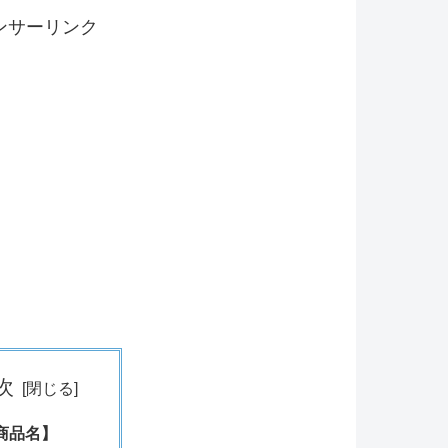
ンサーリンク
次
商品名】