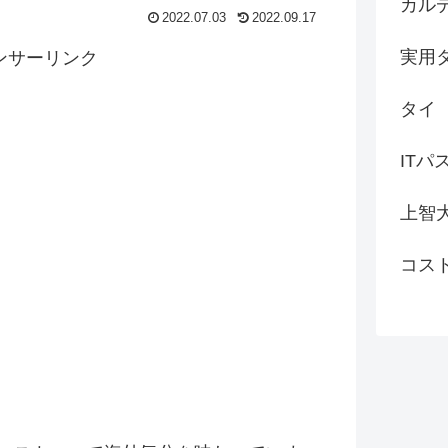
カル
2022.07.03
2022.09.17
実用
ンサーリンク
タイ
ITパ
上智
コス