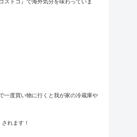
コストコ』
で海外気分を味わっていま
で一度買い物に行くと我が家の冷
蔵庫や
くされます！