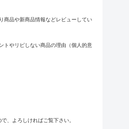
り商品や新商品情報などレビ
ューしてい
ントやリピしない商品の理由（
個人的意
！
ので、よろしければご覧下さい。