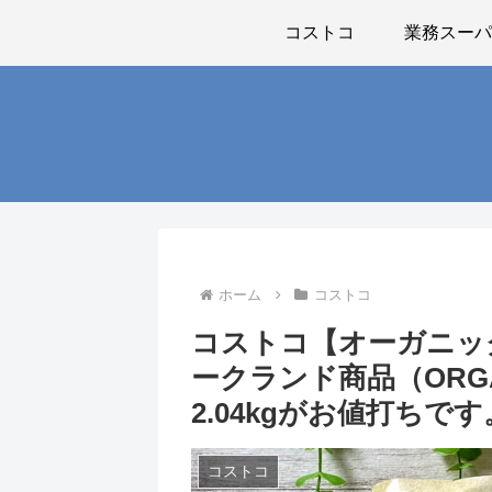
コストコ
業務スー
ホーム
コストコ
コストコ【オーガニッ
ークランド商品（ORGAN
2.04kgがお値打ちです
コストコ