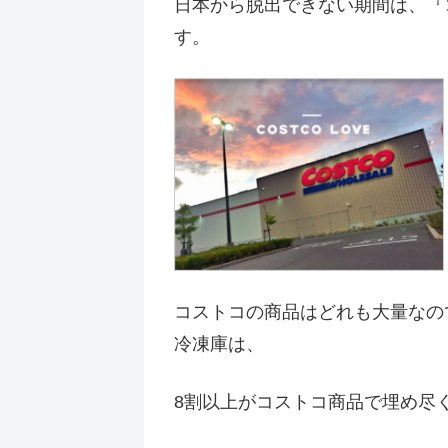
日本から脱出できない期間は、『
す。
コストコの商品はどれも大量なの
冷凍庫は、
8割以上がコストコ商品で埋め尽