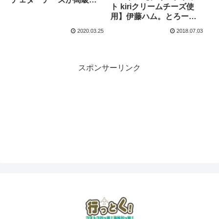
ト kiriクリームチーズ使
たっぷりの伊藤ハムの
用】伊藤ハム。とろーり
MEAT BALLS!
キリのクリームチーズが
2020.03.25
2018.07.03
最高！お弁当にも便利で
す。
スポンサーリンク