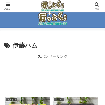
コストコ大好き家族がイチ押商品紹介！！
メニュー
検索
伊藤ハム
スポンサーリンク
コストコ
コストコ