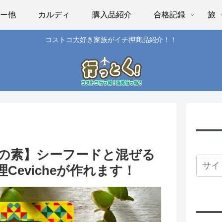
パー他
カルディ
購入品紹介
合格記録
旅
コストコ大好き家族がイチ押商品紹介！！
の素】シーフードと混ぜる
evicheが作れます！