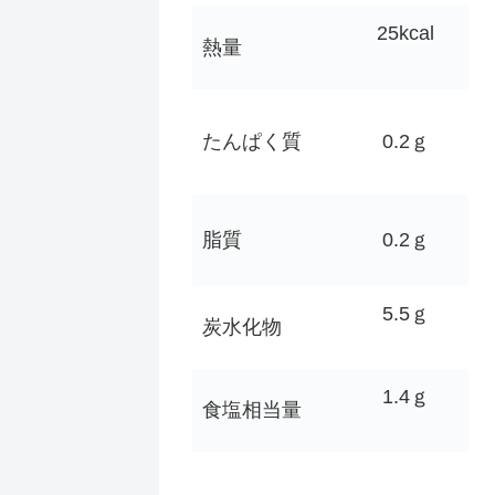
25kcal
熱量
たんぱく質
0.2ｇ
脂質
0.2ｇ
5.5ｇ
炭水化物
1.4ｇ
食塩相当量