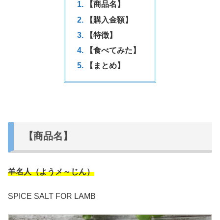
【商品名】
【購入金額】
【特徴】
【食べてみた】
【まとめ】
【商品名】
羊名人（ようメ～じん）
SPICE SALT FOR LAMB