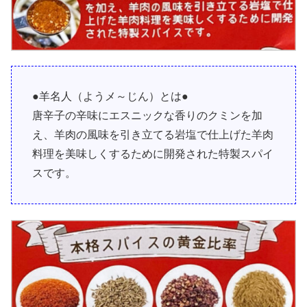
●羊名人（ようメ～じん）とは●
唐辛子の辛味にエスニックな香りのクミンを加
え、羊肉の風味を引き立てる岩塩で仕上げた羊肉
料理を美味しくするために開発された特製スパイ
スです。