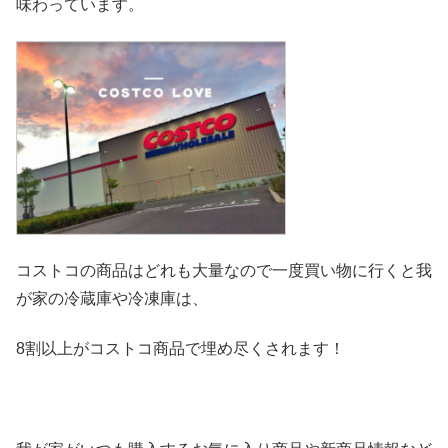
味わっています。
コストコの商品はどれも大量なので一度買い物に行くと我
が家の冷
蔵庫や冷凍庫は、
8割以上がコストコ商品で埋め尽くされます！