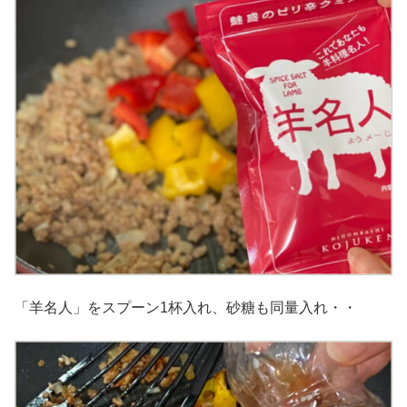
「羊名人」をスプーン1杯入れ、砂糖も同量入れ・・