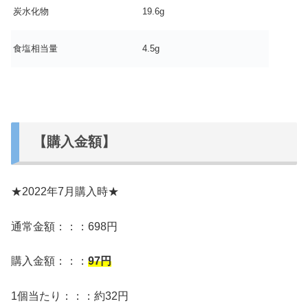
炭水化物
19.6g
食塩相当量
4.5g
【購入金額】
★2022年7月購入時★
通常金額：：：698円
購入金額：：：
97
円
1個当たり：：：約32円