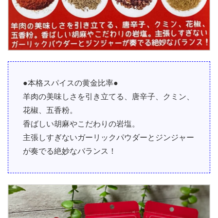
●本格スパイスの黄金比率●
羊肉の美味しさを引き立てる、唐辛子、クミン、
花椒、五香粉。
香ばしい胡麻やこだわりの岩塩。
主張しすぎないガーリックパウダーとジンジャー
が奏でる絶妙なバランス！