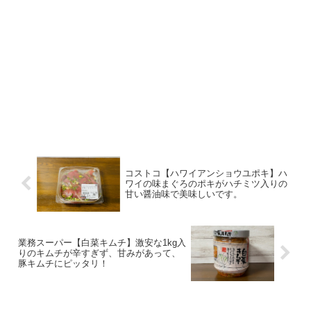
コストコ【ハワイアンショウユポキ】ハ
ワイの味まぐろのポキがハチミツ入りの
甘い醤油味で美味しいです。
業務スーパー【白菜キムチ】激安な1kg入
りのキムチが辛すぎず、甘みがあって、
豚キムチにピッタリ！