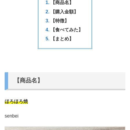
【商品名】
【購入金額】
【特徴】
【食べてみた】
【まとめ】
【商品名】
ほろほろ焼
senbei