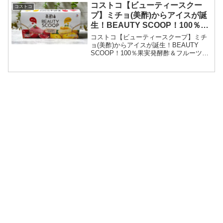
コストコ【ビューティースクー
コストコ
プ】ミチョ(美酢)からアイスが誕
生！BEAUTY SCOOP！100％果
実発酵酢＆フルーツ由来乳酸菌入
コストコ【ビューティースクープ】ミチ
り。
ョ(美酢)からアイスが誕生！BEAUTY
SCOOP！100％果実発酵酢＆フルーツ由
来乳酸菌入り。