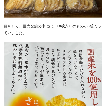
目を引く、巨大な袋の中には、
18枚
入りのものが
3袋
入っ
ていました。