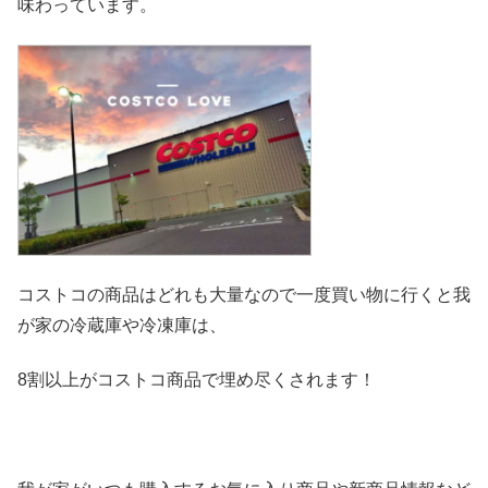
味わっています。
コストコの商品はどれも大量なので一度買い物に行くと我
が家の冷
蔵庫や冷凍庫は、
8割以上がコストコ商品で埋め尽くされます！