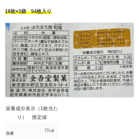
18枚×3袋 54枚入り
栄養成分表示（1枚当た
り） 推定値
77cal
熱量