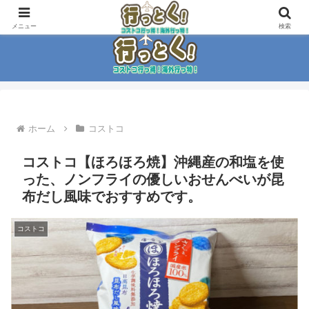
コストコ大好き家族がイチ押商品紹介！！
メニュー
検索
ホーム
コストコ
コストコ【ほろほろ焼】沖縄産の和塩を使
った、ノンフライの優しいおせんべいが昆
布だし風味でおすすめです。
コストコ