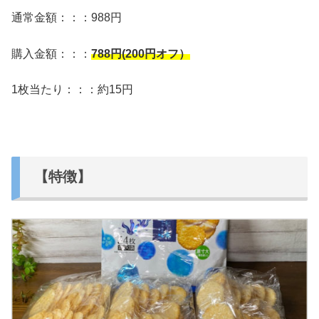
通常金額：：：988円
購入金額：：：
788
円(200円オフ）
1枚当たり：：：約15円
【特徴】