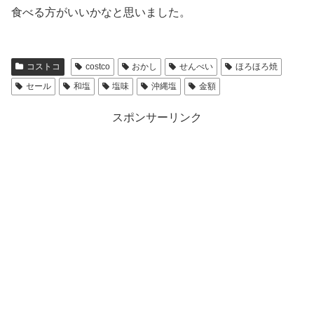
食べる方がいいかなと思いました。
コストコ
costco
おかし
せんべい
ほろほろ焼
セール
和塩
塩味
沖縄塩
金額
スポンサーリンク