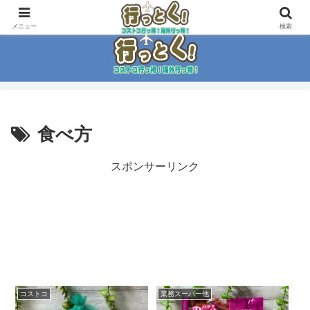
コストコ大好き家族がイチ押商品紹介！！
メニュー
検索
食べ方
スポンサーリンク
コストコ
業務スーパー他